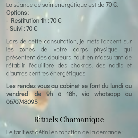
a séance de soin énergétique est de
70 €.
L
Options :
- Restitution 1h : 70 €
- Suivi : 70 €
Lors de cette consultation, je mets l'accent sur
les zones de votre corps physique qui
présentent des douleurs, tout en m'assurant de
rétablir l'équilibre des chakras, des nadis et
d'autres centres énergétiques.
Les rendez vous au cabinet se font du lundi au
vendredi de 9h à 18h, via whatsapp au
0670748095
Rituels Chamanique
Le tarif est défini en fonction de la demande :