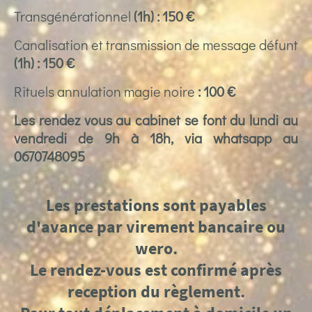
Transgénérationnel
(1h) : 150 €
Canalisation et transmission de message défunt
(1h) : 150 €
Rituels annulation magie noire
: 100 €
Les rendez vous au cabinet se font du lundi au
vendredi de 9h à 18h, via whatsapp au
0670748095
Les prestations sont payables
d'avance par virement bancaire ou
wero.
Le rendez-vous est confirmé après
reception du règlement.