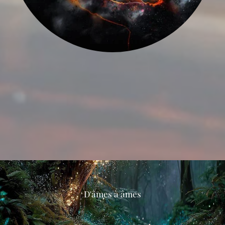
D'âmes à âmes