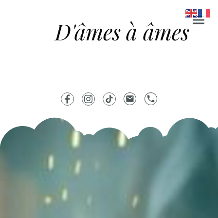
D'âmes à âmes