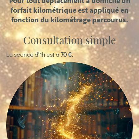
Pour tout déplacement à domicile un
forfait kilométrique est appliqué en
fonction du kilométrage parcourus.
Consultation simple
La séance d'1h est à
70 €
.